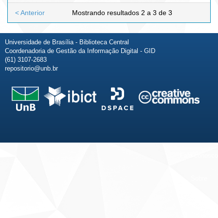
< Anterior
Mostrando resultados 2 a 3 de 3
Universidade de Brasília - Biblioteca Central
Coordenadoria de Gestão da Informação Digital - GID
(61) 3107-2683
repositorio@unb.br
Fale conosco
Sobre