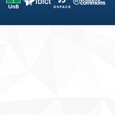
Fale conosco
Sobre