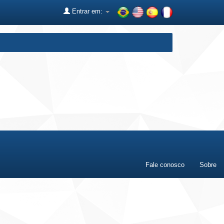
Entrar em:
Fale conosco
Sobre