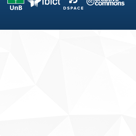
Fale conosco
Sobre