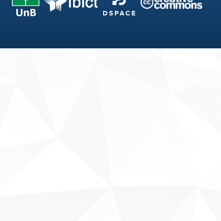
Fale conosco
Sobre