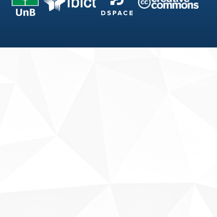
Fale conosco
Sobre