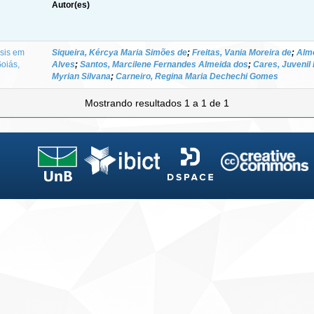
Autor(es)
sis em
Siqueira, Kércya Maria Simões de
;
Freitas, Vania Moreira de
;
Alme
oiás,
Alves
;
Santos, Marcilene Fernandes Almeida dos
;
Cares, Juvenil
Myrian Silvana
;
Carneiro, Regina Maria Dechechi Gomes
Mostrando resultados 1 a 1 de 1