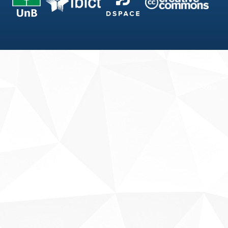
Fale conosco
Sobre