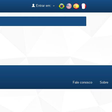
Entrar em:
Fale conosco
Sobre