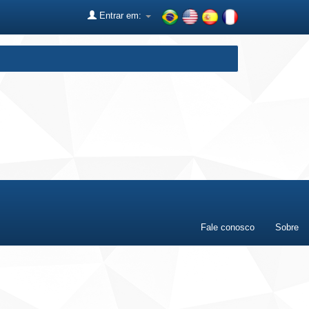
Entrar em:
Fale conosco
Sobre