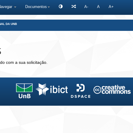
Navegar
Documentos
A-
A
A+
NAL DA UNB
s
do com a sua solicitação.