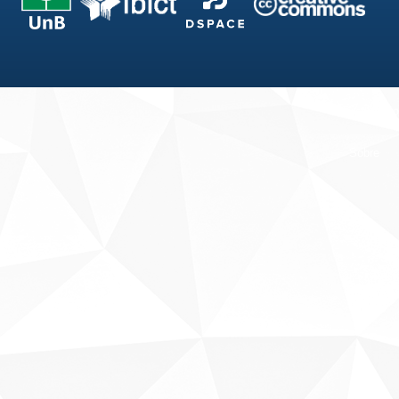
Fale conosco
Sobre