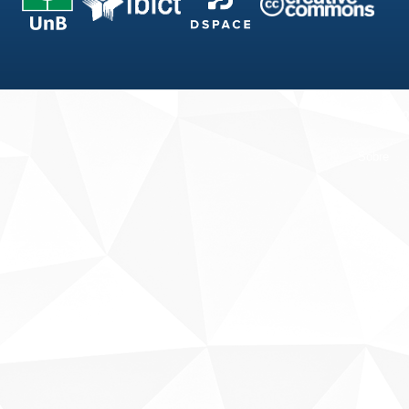
Fale conosco
Sobre