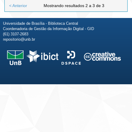
< Anterior
Mostrando resultados 2 a 3 de 3
Universidade de Brasília - Biblioteca Central
Coordenadoria de Gestão da Informação Digital - GID
(61) 3107-2683
repositorio@unb.br
Fale conosco
Sobre