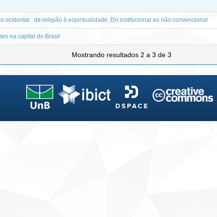
oso ocidental : da religião à espiritualidade. Do institucional ao não convencional
es na capital do Brasil
Mostrando resultados 2 a 3 de 3