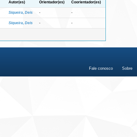
Autor(es)
Orientador(es)
Coorientador(es)
Siqueira, Deis
-
-
Siqueira, Deis
-
-
Fale conosco
Sobre