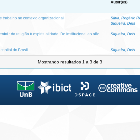
Autor(es)
o e trabalho no contexto organizacional
Silva, Rogério R
Siqueira, Deis
dental : da religião à espiritualidade. Do institucional ao não
Siqueira, Deis
capital do Brasil
Siqueira, Deis
Mostrando resultados 1 a 3 de 3