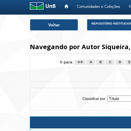
Comunidades e Coleções
Skip
REPOSITÓRIO INSTITUCIO
Voltar
navigation
Navegando por Autor Siqueira,
Ir para:
0-9
A
B
C
D
E
Classificar por: