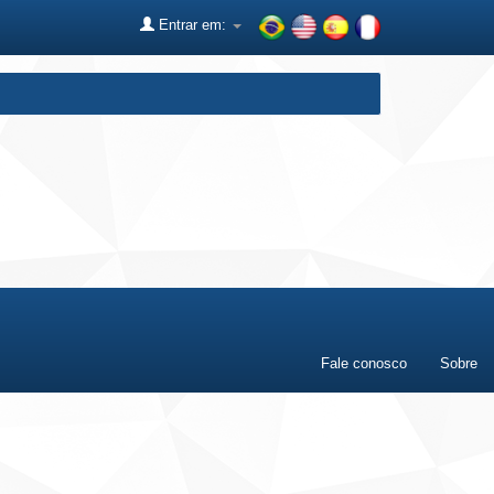
Entrar em:
Fale conosco
Sobre