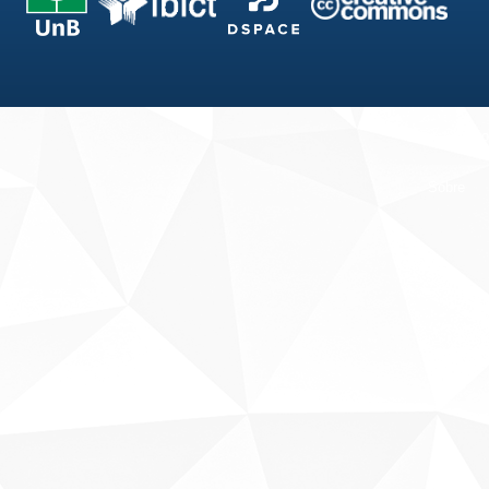
Fale conosco
Sobre