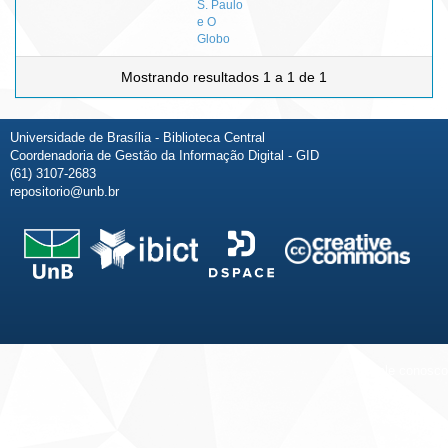
S. Paulo
e O
Globo
Mostrando resultados 1 a 1 de 1
Universidade de Brasília - Biblioteca Central
Coordenadoria de Gestão da Informação Digital - GID
(61) 3107-2683
repositorio@unb.br
Fale conosco
Sobre