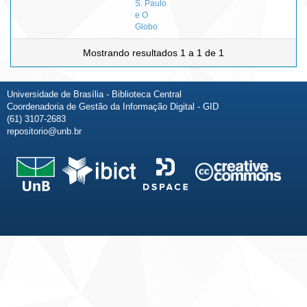
S. Paulo
e O
Globo
Mostrando resultados 1 a 1 de 1
Universidade de Brasília - Biblioteca Central
Coordenadoria de Gestão da Informação Digital - GID
(61) 3107-2683
repositorio@unb.br
Fale conosco
Sobre