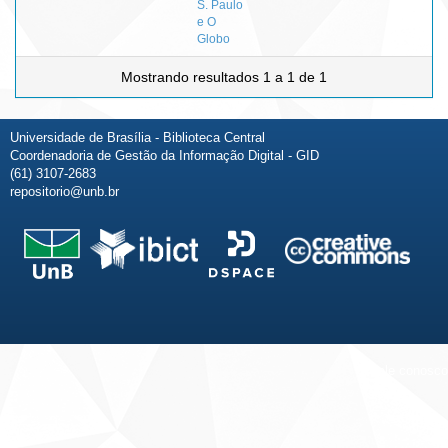
S. Paulo
e O
Globo
Mostrando resultados 1 a 1 de 1
Universidade de Brasília - Biblioteca Central
Coordenadoria de Gestão da Informação Digital - GID
(61) 3107-2683
repositorio@unb.br
Fale conosco
Sobre