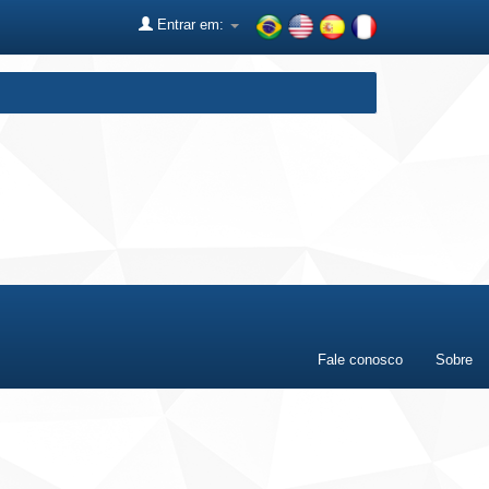
Entrar em:
Fale conosco
Sobre