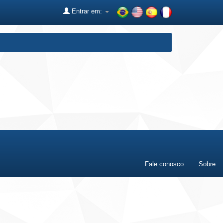
Entrar em:
Fale conosco
Sobre