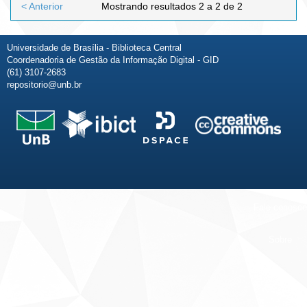
< Anterior
Mostrando resultados 2 a 2 de 2
Universidade de Brasília - Biblioteca Central
Coordenadoria de Gestão da Informação Digital - GID
(61) 3107-2683
repositorio@unb.br
Fale conosco
Sobre