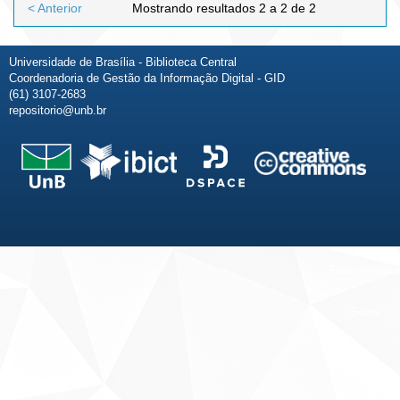
< Anterior
Mostrando resultados 2 a 2 de 2
Universidade de Brasília - Biblioteca Central
Coordenadoria de Gestão da Informação Digital - GID
(61) 3107-2683
repositorio@unb.br
Fale conosco
Sobre