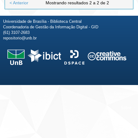
< Anterior
Mostrando resultados 2 a 2 de 2
Universidade de Brasília - Biblioteca Central
Coordenadoria de Gestão da Informação Digital - GID
(61) 3107-2683
repositorio@unb.br
Fale conosco
Sobre