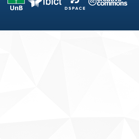
Fale conosco
Sobre