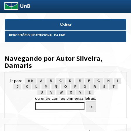
Skip
Voltar
navigation
REPOSITÓRIO INSTITUCIONAL DA UNB
Navegando por Autor Silveira,
Damaris
Ir para:
0-9
A
B
C
D
E
F
G
H
I
J
K
L
M
N
O
P
Q
R
S
T
U
V
W
X
Y
Z
ou entre com as primeiras letras: