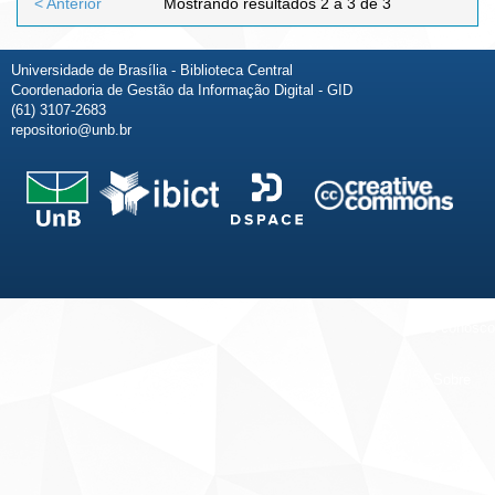
< Anterior
Mostrando resultados 2 a 3 de 3
Universidade de Brasília - Biblioteca Central
Coordenadoria de Gestão da Informação Digital - GID
(61) 3107-2683
repositorio@unb.br
Fale conosco
Sobre