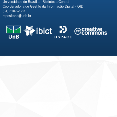
Universidade de Brasília - Biblioteca Central
Coordenadoria de Gestão da Informação Digital - GID
(61) 3107-2683
repositorio@unb.br
Fale conosco
Sobre