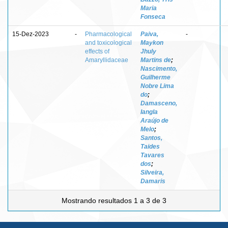
Maria
Fonseca
15-Dez-2023
-
Pharmacological
Paiva,
-
and toxicological
Maykon
effects of
Jhuly
Amaryllidaceae
Martins de
;
Nascimento,
Guilherme
Nobre Lima
do
;
Damasceno,
Iangla
Araújo de
Melo
;
Santos,
Taides
Tavares
dos
;
Silveira,
Damaris
Mostrando resultados 1 a 3 de 3