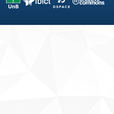
Fale conosco
Sobre