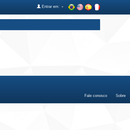
Entrar em:
Fale conosco
Sobre