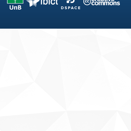
Fale conosco
Sobre