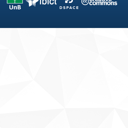
Fale conosco
Sobre