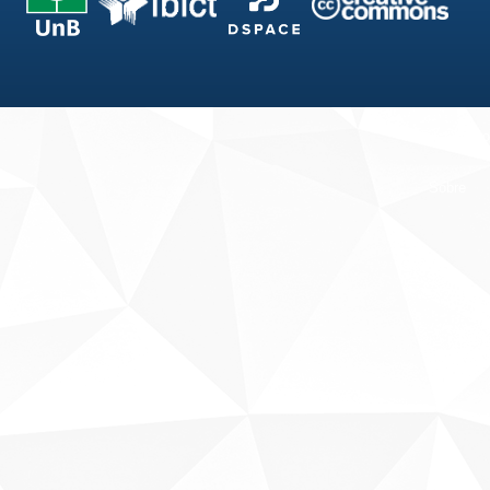
Fale conosco
Sobre