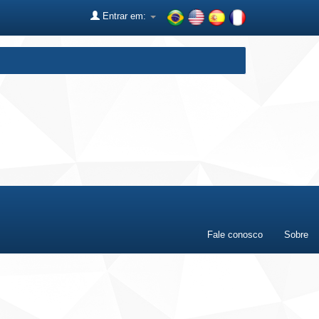
Entrar em:
Fale conosco
Sobre