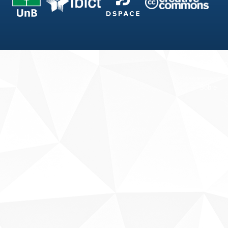
Fale conosco
Sobre