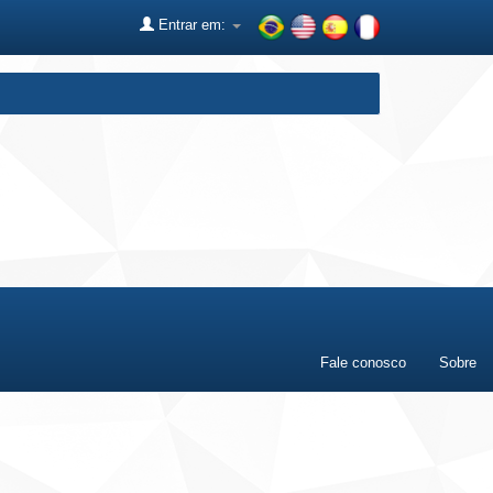
Entrar em:
Fale conosco
Sobre