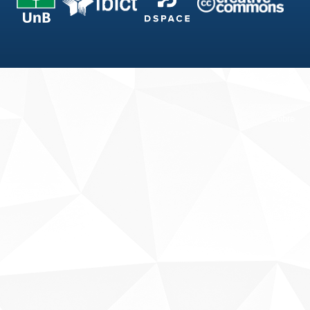
Fale conosco
Sobre