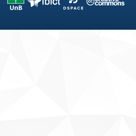
Fale conosco
Sobre