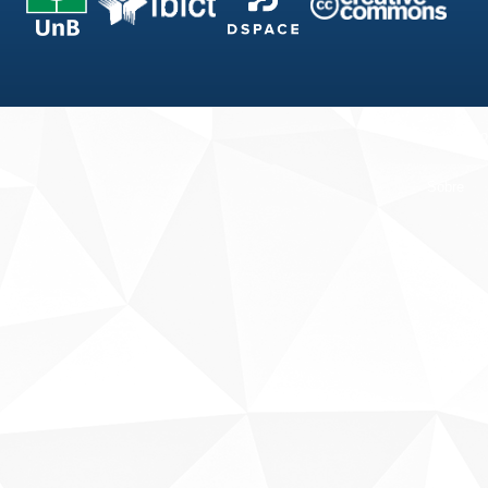
Fale conosco
Sobre