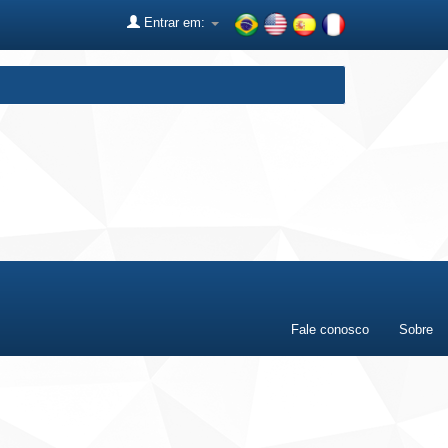
Entrar em:
Fale conosco
Sobre