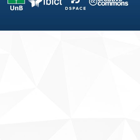
Fale conosco
Sobre