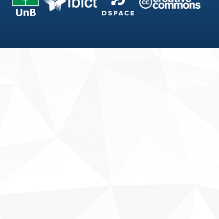
Fale conosco
Sobre