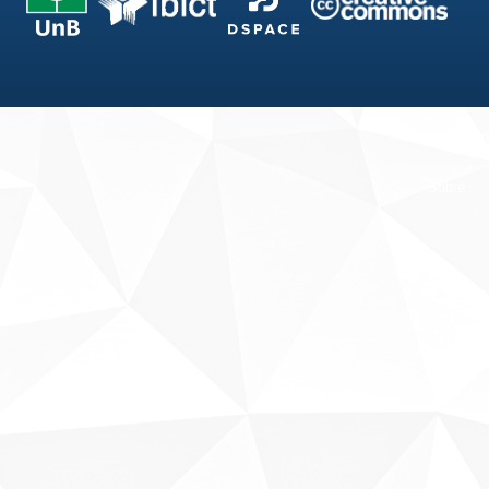
Fale conosco
Sobre