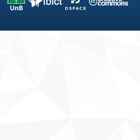
Fale conosco
Sobre