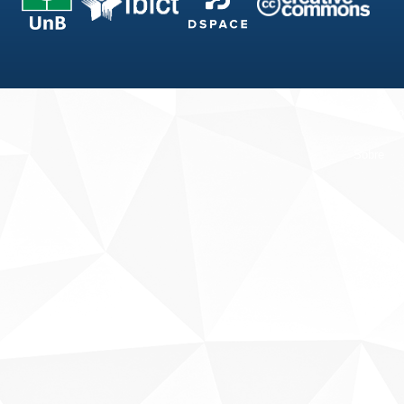
Fale conosco
Sobre