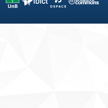
Fale conosco
Sobre