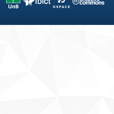
Fale conosco
Sobre