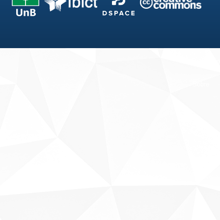
Fale conosco
Sobre