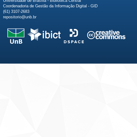
Universidade de Brasília - Biblioteca Central
Coordenadoria de Gestão da Informação Digital - GID
(61) 3107-2683
repositorio@unb.br
Fale conosco
Sobre